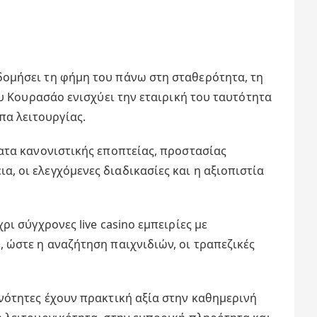
δομήσει τη φήμη του πάνω στη σταθερότητα, τη
ου Κουρασάο ενισχύει την εταιρική του ταυτότητα
α λειτουργίας.
ματα κανονιστικής εποπτείας, προστασίας
, οι ελεγχόμενες διαδικασίες και η αξιοπιστία
ι σύγχρονες live casino εμπειρίες με
 ώστε η αναζήτηση παιχνιδιών, οι τραπεζικές
ενότητες έχουν πρακτική αξία στην καθημερινή