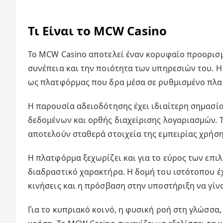
Τι Είναι το MCW Casino
Το MCW Casino αποτελεί έναν κορυφαίο προορισμ
συνέπεια και την ποιότητα των υπηρεσιών του. Η 
ως πλατφόρμας που δρα μέσα σε ρυθμισμένο πλαί
Η παρουσία αδειοδότησης έχει ιδιαίτερη σημασία
δεδομένων και ορθής διαχείρισης λογαριασμών. Τ
αποτελούν σταθερά στοιχεία της εμπειρίας χρήση
Η πλατφόρμα ξεχωρίζει και για το εύρος των επιλ
διαδραστικό χαρακτήρα. Η δομή του ιστότοπου έχ
κινήσεις και η πρόσβαση στην υποστήριξη να γίνο
Για το κυπριακό κοινό, η φυσική ροή στη γλώσσα