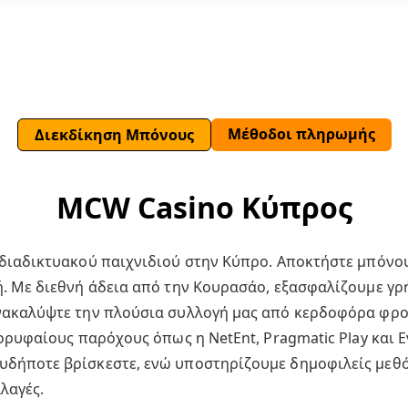
Μέθοδοι πληρωμής
Διεκδίκηση Μπόνους
MCW Casino Κύπρος
 διαδικτυακού παιχνιδιού στην Κύπρο. Αποκτήστε μπόνου
ή. Με διεθνή άδεια από την Κουρασάο, εξασφαλίζουμε γρ
ακαλύψτε την πλούσια συλλογή μας από κερδοφόρα φρουτάκ
ορυφαίους παρόχους όπως η NetEnt, Pragmatic Play και 
δήποτε βρίσκεστε, ενώ υποστηρίζουμε δημοφιλείς μεθόδο
λαγές.