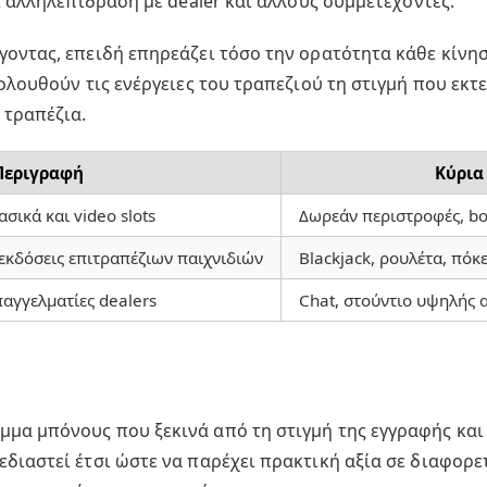
ει αλληλεπίδραση με dealer και άλλους συμμετέχοντες.
γοντας, επειδή επηρεάζει τόσο την ορατότητα κάθε κίνη
ολουθούν τις ενέργειες του τραπεζιού τη στιγμή που εκτ
 τραπέζια.
Περιγραφή
Κύρια
σικά και video slots
Δωρεάν περιστροφές, bo
 εκδόσεις επιτραπέζιων παιχνιδιών
Blackjack, ρουλέτα, πόκε
αγγελματίες dealers
Chat, στούντιο υψηλής α
μα μπόνους που ξεκινά από τη στιγμή της εγγραφής και 
εδιαστεί έτσι ώστε να παρέχει πρακτική αξία σε διαφορε