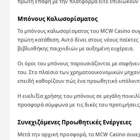
πρώτη επαφή με την πλατφόρμα είτε επιδιώκουν
Μπόνους Καλωσορίσματος
Το μπόνους καλωσορίσματος του MCW Casino συγκ
πρώτη κατάθεση. Αυτό δίνει στους νέους παίκτες
βιβλιοθήκης παιχνιδιών με αυξημένη ευχέρεια.
Οι όροι του μπόνους παρουσιάζονται με σαφήνει
του. Στο πλαίσιο των χρηματοοικονομικών μηχανισ
επειδή καθορίζουν πώς ένα προωθητικό υπόλοιπο
Η ευελιξία χρήσης του μπόνους σε μεγάλη ποικιλί
προσφορά σύμφωνα με τις δικές του προτιμήσεις
Συνεχιζόμενες Προωθητικές Ενέργειες
Μετά την αρχική προσφορά, το MCW Casino συνεχ