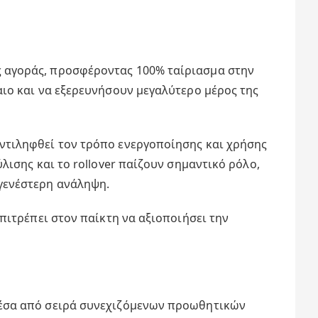
ς αγοράς, προσφέροντας 100% ταίριασμα στην
αιο και να εξερευνήσουν μεγαλύτερο μέρος της
ντιληφθεί τον τρόπο ενεργοποίησης και χρήσης
λισης και το rollover παίζουν σημαντικό ρόλο,
γενέστερη ανάληψη.
πιτρέπει στον παίκτη να αξιοποιήσει την
μέσα από σειρά συνεχιζόμενων προωθητικών