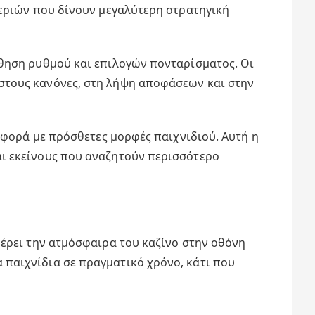
χεριών που δίνουν μεγαλύτερη στρατηγική
σθηση ρυθμού και επιλογών πονταρίσματος. Οι
 στους κανόνες, στη λήψη αποφάσεων και στην
οσφορά με πρόσθετες μορφές παιχνιδιού. Αυτή η
αι εκείνους που αναζητούν περισσότερο
φέρει την ατμόσφαιρα του καζίνο στην οθόνη
 παιχνίδια σε πραγματικό χρόνο, κάτι που