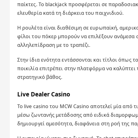
παίκτες. Το blackjack προσφέρεται σε παραδοσια
ελευθερία κατά τη διάρκεια του παιχνιδιού.
Η ρουλέτα είναι διαθέσιμη σε ευρωπαϊκή, αμερικ
φίλοι του πόκερ μπορούν να επιλέξουν ανάμεσα 
αλληλεπίδραση με το τραπέζι.
Στην ίδια ενότητα εντάσσονται και τίτλοι όπως τ
ποικιλία επιτρέπει στην πλατφόρμα να καλύπτει
στρατηγικό βάθος.
Live Dealer Casino
Το live casino του MCW Casino αποτελεί μία από
μέσω ζωντανής μετάδοσης από ειδικά διαμορφωμέν
δημιουργεί αμεσότητα, διαφάνεια στη ροή της πα