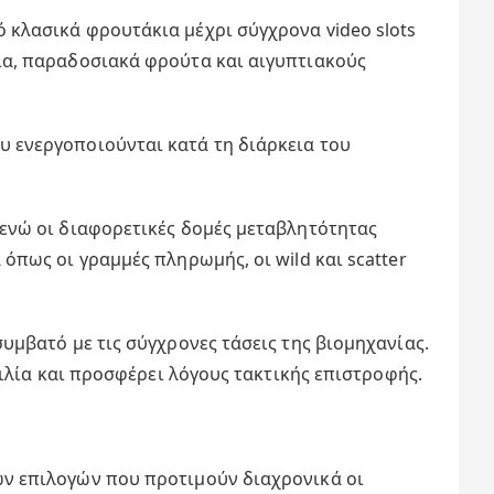
 κλασικά φρουτάκια μέχρι σύγχρονα video slots
ία, παραδοσιακά φρούτα και αιγυπτιακούς
υ ενεργοποιούνται κατά τη διάρκεια του
 ενώ οι διαφορετικές δομές μεταβλητότητας
όπως οι γραμμές πληρωμής, οι wild και scatter
υμβατό με τις σύγχρονες τάσεις της βιομηχανίας.
κιλία και προσφέρει λόγους τακτικής επιστροφής.
ών επιλογών που προτιμούν διαχρονικά οι